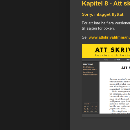
Kapitel 8 - Att s
Sorry, inlägget flyttat.
För att inte ha flera versione
till sajten för boken.
Se:
www.attskrivafilmmanus