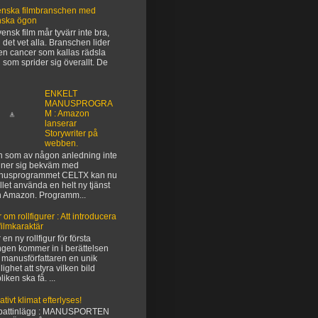
nska filmbranschen med
nska ögon
vensk film mår tyvärr inte bra,
 det vet alla. Branschen lider
en cancer som kallas rädsla
 som sprider sig överallt. De
ENKELT
MANUSPROGRA
M : Amazon
lanserar
Storywriter på
webben.
 som av någon anledning inte
ner sig bekväm med
nusprogrammet CELTX kan nu
ället använda en helt ny tjänst
n Amazon. Programm...
 om rollfigurer : Att introducera
filmkaraktär
 en ny rollfigur för första
gen kommer in i berättelsen
 manusförfattaren en unik
lighet att styra vilken bild
liken ska få. ...
ativt klimat efterlyses!
battinlägg : MANUSPORTEN