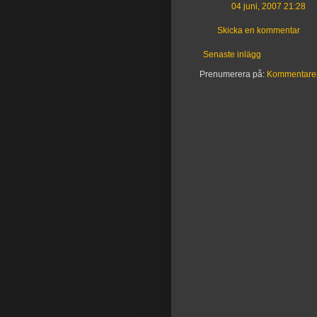
04 juni, 2007 21:28
Skicka en kommentar
Senaste inlägg
Prenumerera på:
Kommentarer t