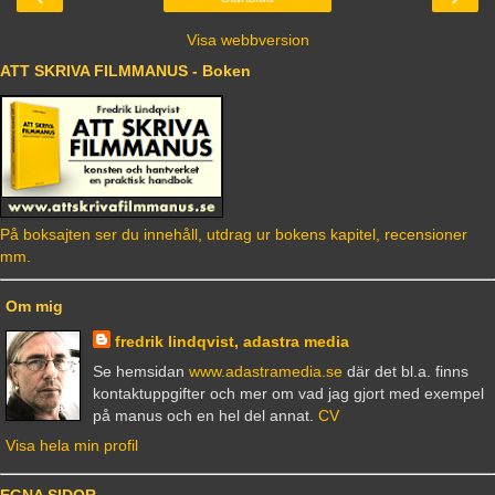
Visa webbversion
ATT SKRIVA FILMMANUS - Boken
På boksajten ser du innehåll, utdrag ur bokens kapitel, recensioner
mm.
Om mig
fredrik lindqvist, adastra media
Se hemsidan
www.adastramedia.se
där det bl.a. finns
kontaktuppgifter och mer om vad jag gjort med exempel
på manus och en hel del annat.
CV
Visa hela min profil