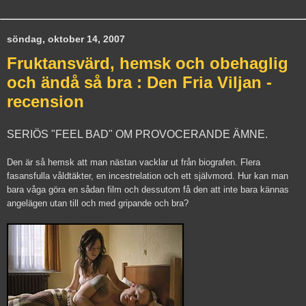
söndag, oktober 14, 2007
Fruktansvärd, hemsk och obehaglig
och ändå så bra : Den Fria Viljan -
recension
SERIÖS "FEEL BAD" OM PROVOCERANDE ÄMNE.
Den är så hemsk att man nästan vacklar ut från biografen. Flera
fasansfulla våldtäkter, en incestrelation och ett självmord. Hur kan man
bara våga göra en sådan film och dessutom få den att inte bara kännas
angelägen utan till och med gripande och bra?