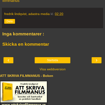
filmmanus
fredrik lindqvist, adastra media
kl.
02:20
Dela
Inga kommentarer :
Skicka en kommentar
‹
›
Startsida
Visa webbversion
ATT SKRIVA FILMMANUS - Boken