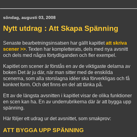
söndag, augusti 03, 2008
Nytt utdrag : Att Skapa Spänning
Senaste bearbetningsinsatsen har gällt kapitlet
att skriva
scener >>
. Texten har kompletterats, dels med nya avsnitt
och dels med några förtydliganden och fler exempel.
Kapitlet om scener är förstås en av de viktigaste delarna av
boken Det är ju där, när man sitter med de enskilda
scenerna, som alla storslagna idéer ska förverkligas och få
konkret form. Och det finns en del att tänka på.
Ett av de längsta avsnitten i kapitlet visar de olika funktioner
en scen kan ha. En av underrubrikerna där är att bygga upp
spänning.
Här följer ett udrag ur det avsnittet, som smakprov:
ATT BYGGA UPP SPÄNNING