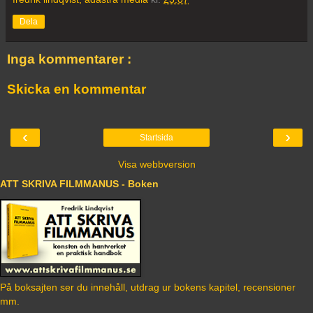
Dela
Inga kommentarer :
Skicka en kommentar
‹
›
Startsida
Visa webbversion
ATT SKRIVA FILMMANUS - Boken
På boksajten ser du innehåll, utdrag ur bokens kapitel, recensioner
mm.