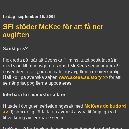
tisdag, september 16, 2008
SFI stöder McKee för att få ner
avgiften
Sänkt pris?
Fick reda på igår att Svenska Filminstitutet beslutat gå in
med stöd till manusgurun Robert McKees seminarium 7-9
november för att göra anmälningsavgiften mer överkomlig.
Håll koll på svenska sajten
www.axess.se/story >>
för att
se när prisuppgifterna uppdateras.
Inte bara för manusförfattare ...
Hittade i övrigt en serietidningssajt med
McKees tio budord
>>
(!) som enligt författaren även ska vara tillämpliga vid
tillverkning av tecknade serier.