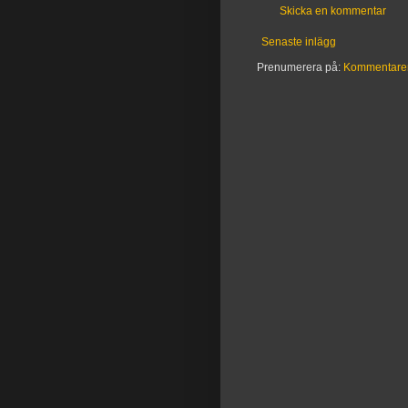
Skicka en kommentar
Senaste inlägg
Prenumerera på:
Kommentarer t