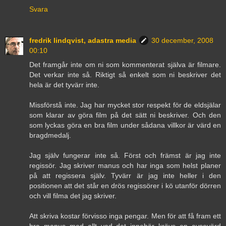
Svara
fredrik lindqvist, adastra media
30 december, 2008
00:10
Det framgår inte om ni som kommenterat själva är filmare.
Det verkar inte så. Riktigt så enkelt som ni beskriver det
hela är det tyvärr inte.
Missförstå inte. Jag har mycket stor respekt för de eldsjälar
som klarar av göra film på det sätt ni beskriver. Och den
som lyckas göra en bra film under sådana villkor är värd en
bragdmedalj.
Jag själv fungerar inte så. Först och främst är jag inte
regissör. Jag skriver manus och har inga som helst planer
på att regissera själv. Tyvärr är jag inte heller i den
positionen att det står en drös regissörer i kö utanför dörren
och vill filma det jag skriver.
Att skriva kostar förvisso inga pengar. Men för att få fram ett