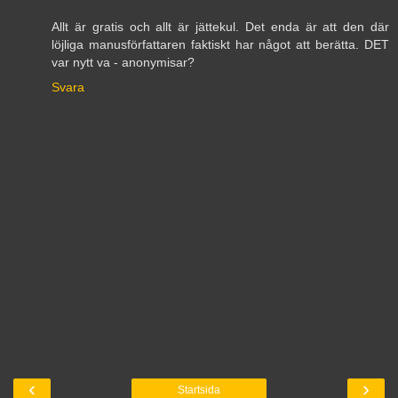
Allt är gratis och allt är jättekul. Det enda är att den där
löjliga manusförfattaren faktiskt har något att berätta. DET
var nytt va - anonymisar?
Svara
‹
›
Startsida