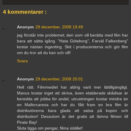
4 kommentarer :
Anonym
29 december, 2008 19:49
jag förstår inte problemet; den som vill berätta med film har
bara att sätta igång. "Hata Göteborg", Farväl Falkenberg"
kostar nästan ingenting. Skit i producenterna och gör film
om du tror att du kan och vill!
Svara
Anonym
29 december, 2008 20:01
Helt rätt. Filmmediet har aldrig varit mer lättillgängligt.
Manus kostar inget att skriva, även etablerade skådisar är
beredda att jobba för andel, utrustningen kostar mindre än
en Mallorcaresa och har du fått fram en bra film är
distributörerna bara glada att satsa på kopior och
distribution! Dessutom är det gratis att lämna filmen till
Pirate Bay!
Sluta tigga om pengar, filma istället!