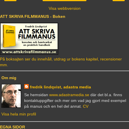
Visa webbversion
ATT SKRIVA FILMMANUS - Boken
På boksajten ser du innehåll, utdrag ur bokens kapitel, recensioner
mm.
Om mig
fredrik lindqvist, adastra media
Se hemsidan
www.adastramedia.se
där det bl.a. finns
kontaktuppgifter och mer om vad jag gjort med exempel
på manus och en hel del annat.
CV
Visa hela min profil
EGNA SIDOR