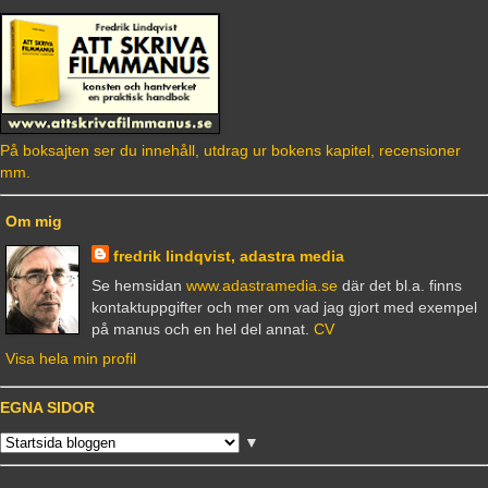
På boksajten ser du innehåll, utdrag ur bokens kapitel, recensioner
mm.
Om mig
fredrik lindqvist, adastra media
Se hemsidan
www.adastramedia.se
där det bl.a. finns
kontaktuppgifter och mer om vad jag gjort med exempel
på manus och en hel del annat.
CV
Visa hela min profil
EGNA SIDOR
▼