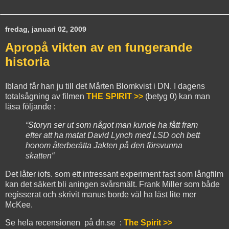
fredag, januari 02, 2009
Apropå vikten av en fungerande
historia
Ibland får han ju till det Mårten Blomkvist i DN. I dagens
totalsågning av filmen
THE SPIRIT >>
(betyg 0) kan man
läsa följande :
“Storyn ser ut som något man kunde ha fått fram
efter att ha matat David Lynch med LSD och bett
honom återberätta Jakten på den försvunna
skatten“
Det låter iofs. som ett intressant experiment fast som långfilm
kan det säkert bli aningen svårsmält. Frank Miller som både
regisserat och skrivit manus borde väl ha läst lite mer
McKee.
Se hela recensionen på dn.se :
The Spirit >>