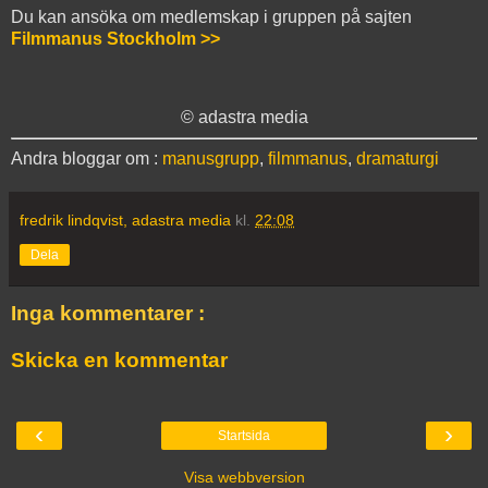
Du kan ansöka om medlemskap i gruppen på sajten
Filmmanus Stockholm >>
© adastra media
Andra bloggar om :
manusgrupp
,
filmmanus
,
dramaturgi
fredrik lindqvist, adastra media
kl.
22:08
Dela
Inga kommentarer :
Skicka en kommentar
‹
›
Startsida
Visa webbversion