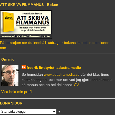
ATT SKRIVA FILMMANUS - Boken
På boksajten ser du innehåll, utdrag ur bokens kapitel, recensioner
mm.
Om mig
fredrik lindqvist, adastra media
Se hemsidan
www.adastramedia.se
där det bl.a. finns
kontaktuppgifter och mer om vad jag gjort med exempel
på manus och en hel del annat.
CV
Visa hela min profil
EGNA SIDOR
▼