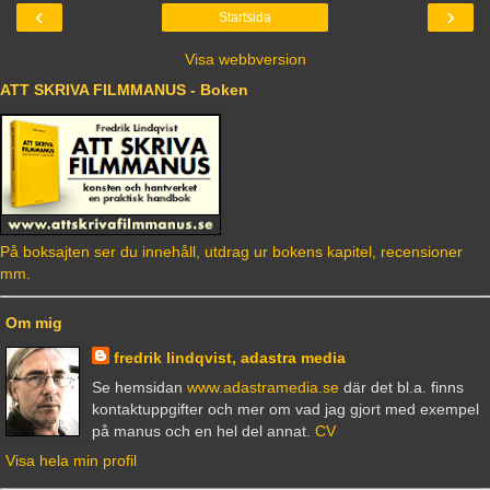
‹
›
Startsida
Visa webbversion
ATT SKRIVA FILMMANUS - Boken
På boksajten ser du innehåll, utdrag ur bokens kapitel, recensioner
mm.
Om mig
fredrik lindqvist, adastra media
Se hemsidan
www.adastramedia.se
där det bl.a. finns
kontaktuppgifter och mer om vad jag gjort med exempel
på manus och en hel del annat.
CV
Visa hela min profil