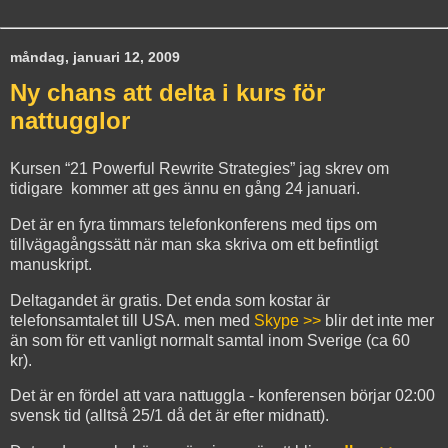
måndag, januari 12, 2009
Ny chans att delta i kurs för
nattugglor
Kursen “21 Powerful Rewrite Strategies” jag skrev om
tidigare kommer att ges ännu en gång 24 januari.
Det är en fyra timmars telefonkonferens med tips om
tillvägagångssätt när man ska skriva om ett befintligt
manuskript.
Deltagandet är gratis. Det enda som kostar är
telefonsamtalet till USA. men med
Skype >>
blir det inte mer
än som för ett vanligt normalt samtal inom Sverige (ca 60
kr).
Det är en fördel att vara nattuggla - konferensen börjar 02:00
svensk tid (alltså 25/1 då det är efter midnatt).