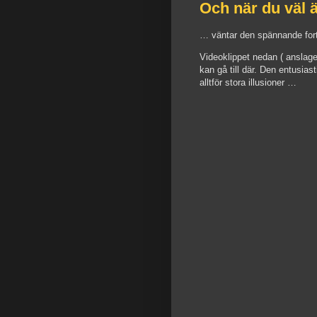
Och när du väl 
… väntar den spännande for
Videoklippet nedan ( anslag
kan gå till där. Den entusias
alltför stora illusioner …