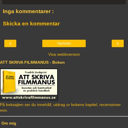
Inga kommentarer :
Skicka en kommentar
‹
›
Startsida
Visa webbversion
ATT SKRIVA FILMMANUS - Boken
På boksajten ser du innehåll, utdrag ur bokens kapitel, recensioner
mm.
Om mig