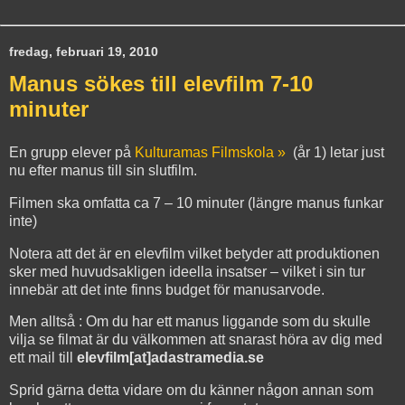
fredag, februari 19, 2010
Manus sökes till elevfilm 7-10
minuter
En grupp elever på
Kulturamas Filmskola »
(år 1) letar just
nu efter manus till sin slutfilm.
Filmen ska omfatta ca 7 – 10 minuter (längre manus funkar
inte)
Notera att det är en elevfilm vilket betyder att produktionen
sker med huvudsakligen ideella insatser – vilket i sin tur
innebär att det inte finns budget för manusarvode.
Men alltså : Om du har ett manus liggande som du skulle
vilja se filmat är du välkommen att snarast höra av dig med
ett mail till
elevfilm[at]adastramedia.se
Sprid gärna detta vidare om du känner någon annan som