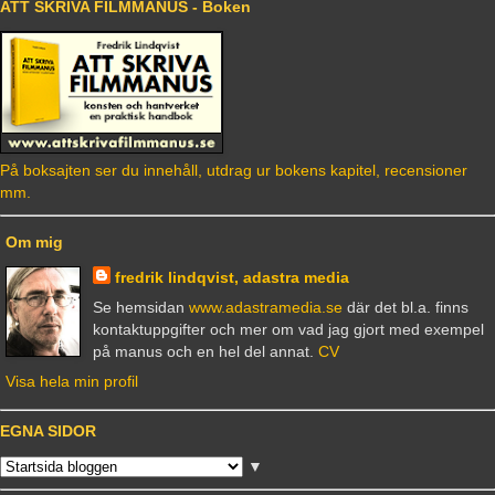
ATT SKRIVA FILMMANUS - Boken
På boksajten ser du innehåll, utdrag ur bokens kapitel, recensioner
mm.
Om mig
fredrik lindqvist, adastra media
Se hemsidan
www.adastramedia.se
där det bl.a. finns
kontaktuppgifter och mer om vad jag gjort med exempel
på manus och en hel del annat.
CV
Visa hela min profil
EGNA SIDOR
▼