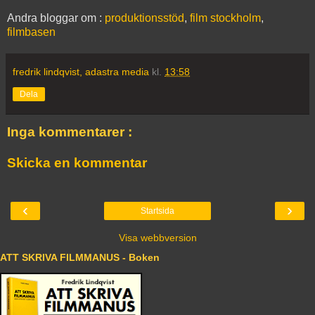
Andra bloggar om :
produktionsstöd
,
film stockholm
,
filmbasen
fredrik lindqvist, adastra media
kl.
13:58
Dela
Inga kommentarer :
Skicka en kommentar
‹
›
Startsida
Visa webbversion
ATT SKRIVA FILMMANUS - Boken