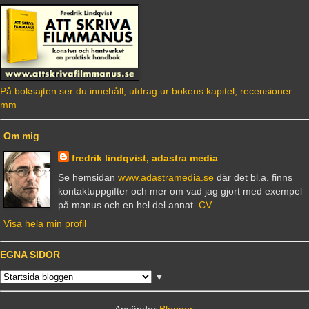
På boksajten ser du innehåll, utdrag ur bokens kapitel, recensioner
mm.
Om mig
fredrik lindqvist, adastra media
Se hemsidan
www.adastramedia.se
där det bl.a. finns
kontaktuppgifter och mer om vad jag gjort med exempel
på manus och en hel del annat.
CV
Visa hela min profil
EGNA SIDOR
▼
Använder
Blogger
.