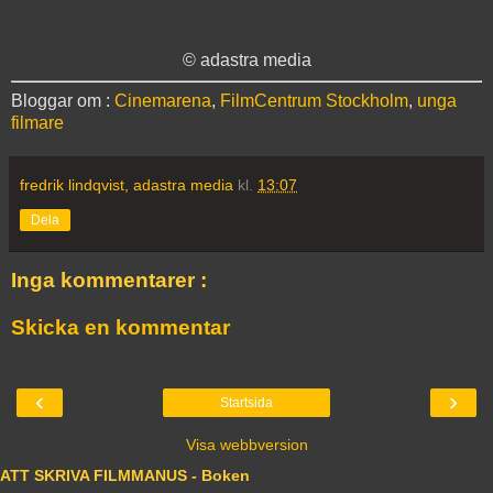
© adastra media
Bloggar om :
Cinemarena
,
FilmCentrum Stockholm
,
unga
filmare
fredrik lindqvist, adastra media
kl.
13:07
Dela
Inga kommentarer :
Skicka en kommentar
‹
›
Startsida
Visa webbversion
ATT SKRIVA FILMMANUS - Boken