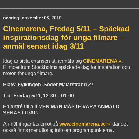
onsdag, november 03, 2010
Cinemarena, Fredag 5/11 – Späckad
inspirationsdag för unga filmare –
anmäl senast idag 3/11
Idag är sista chansen att anmäla sig
CINEMARENA »
,
Filmcentrum Stockholms späckade dag för inspiration och
möten för unga filmare.
Plats: Fylkingen, Söder Mälarstrand 27
Tid: Fredag 5/11, 12:30 – 01:00
Fri entré till allt MEN MAN MÅSTE VARA ANMÄLD
SENAST IDAG
Anmälningar tas emot på
www.cinemarena.se »
där det
också finns mer utförlig info om programpunkterna.