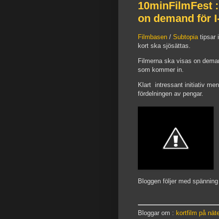
10minFilmFest : 
on demand för I
Filmbasen
/
Subtopia
tipsar 
kort ska sjösättas.
Filmerna ska visas on demand
som kommer in.
Klart intressant initiativ men
fördelningen av pengar.
Bloggen följer med spänning 
Bloggar om :
kortfilm på nät