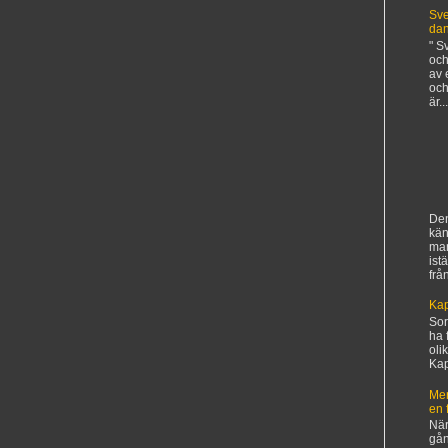
Sve
da
" S
och
av 
och
är...
Den
kän
ma
ist
frå
Kap
Sorr
ha 
oli
Kapi
Mer
en 
När
gån