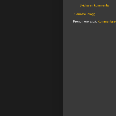
Skicka en kommentar
Senaste inlägg
Prenumerera på:
Kommentarer t