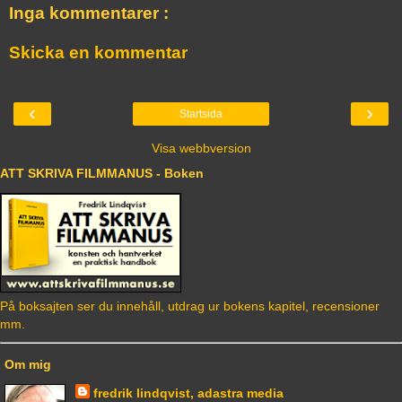
Inga kommentarer :
Skicka en kommentar
‹
›
Startsida
Visa webbversion
ATT SKRIVA FILMMANUS - Boken
På boksajten ser du innehåll, utdrag ur bokens kapitel, recensioner
mm.
Om mig
fredrik lindqvist, adastra media