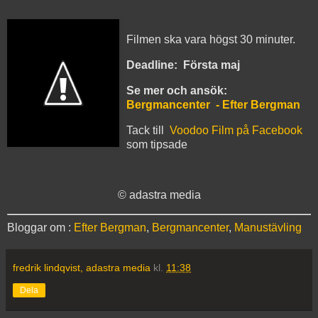
Filmen ska vara högst 30 minuter.
Deadline: Första maj
Se mer och ansök:
Bergmancenter - Efter Bergman
Tack till
Voodoo Film på Facebook
som tipsade
© adastra media
Bloggar om :
Efter Bergman
,
Bergmancenter
,
Manustävling
fredrik lindqvist, adastra media
kl.
11:38
Dela