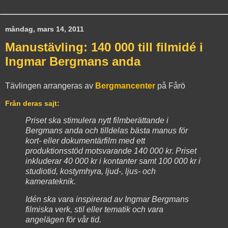
måndag, mars 14, 2011
Manustävling: 140 000 till filmidé i
Ingmar Bergmans anda
Tävlingen arrangeras av
Bergmancenter
på Fårö
Från deras sajt:
Priset ska stimulera nytt filmberättande i
Bergmans anda och tilldelas bästa manus för
kort- eller dokumentärfilm med ett
produktionsstöd motsvarande 140 000 kr. Priset
inkluderar 40 000 kr i kontanter samt 100 000 kr i
studiotid, kostymhyra, ljud-, ljus- och
kamerateknik.
Idén ska vara inspirerad av Ingmar Bergmans
filmiska verk, stil eller tematik och vara
angelägen för vår tid.