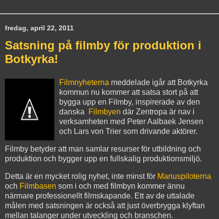
fredag, april 22, 2011
Satsning på filmby för produktion i
Botkyrka!
Filmnyheterna
meddelade igår att Botkyrka
kommun nu kommer att satsa stort på att
bygga upp en Filmby, inspirerade av den
danska
Filmbyen
där Zentropa är nav i
verksamheten med Peter Aalbaek Jensen
och Lars von Trier som drivande aktörer.
Filmby betyder att man samlar resurser för utbildning och
produktion och bygger upp en fullskalig produktionsmiljö.
Detta är en mycket rolig nyhet, inte minst för
Manuspiloterna
och
Filmbasen
som i och med filmbyn kommer ännu
närmare professionellt filmskapande. Ett av de uttalade
målen med satsningen är också att just överbrygga klyftan
mellan talanger under utveckling och branschen.