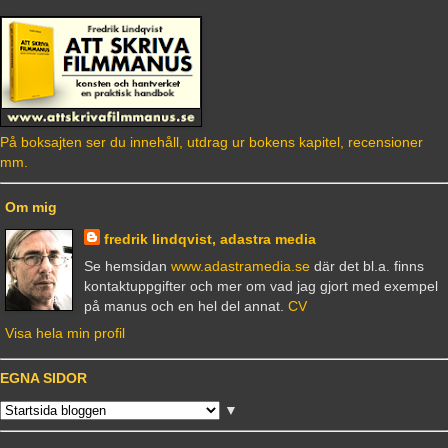
På boksajten ser du innehåll, utdrag ur bokens kapitel, recensioner
mm.
Om mig
fredrik lindqvist, adastra media
Se hemsidan
www.adastramedia.se
där det bl.a. finns
kontaktuppgifter och mer om vad jag gjort med exempel
på manus och en hel del annat.
CV
Visa hela min profil
EGNA SIDOR
▼