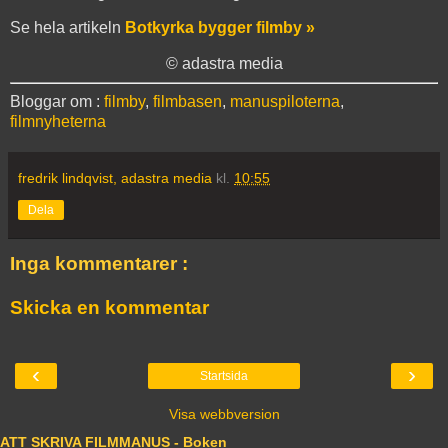
Se hela artikeln
Botkyrka bygger filmby »
© adastra media
Bloggar om :
filmby
,
filmbasen
,
manuspiloterna
,
filmnyheterna
fredrik lindqvist, adastra media
kl.
10:55
Dela
Inga kommentarer :
Skicka en kommentar
‹
›
Startsida
Visa webbversion
ATT SKRIVA FILMMANUS - Boken