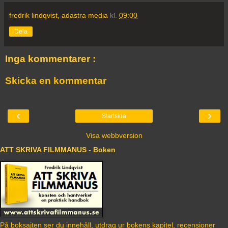
fredrik lindqvist, adastra media
kl.
09:00
Dela
Inga kommentarer :
Skicka en kommentar
‹
›
Startsida
Visa webbversion
ATT SKRIVA FILMMANUS - Boken
På boksajten ser du innehåll, utdrag ur bokens kapitel, recensioner