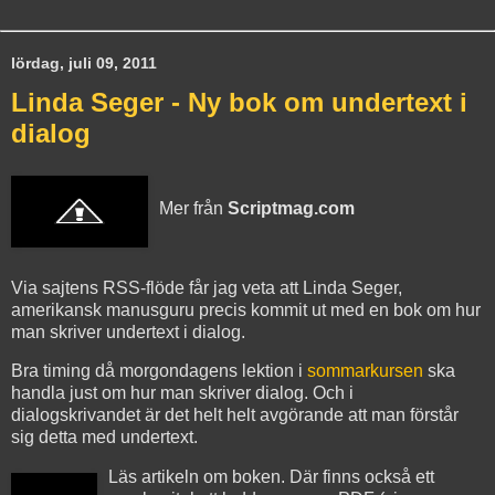
lördag, juli 09, 2011
Linda Seger - Ny bok om undertext i
dialog
Mer från
Scriptmag.com
Via sajtens RSS-flöde får jag veta att Linda Seger,
amerikansk manusguru precis kommit ut med en bok om hur
man skriver undertext i dialog.
Bra timing då morgondagens lektion i
sommarkursen
ska
handla just om hur man skriver dialog. Och i
dialogskrivandet är det helt helt avgörande att man förstår
sig detta med undertext.
Läs artikeln om boken. Där finns också ett