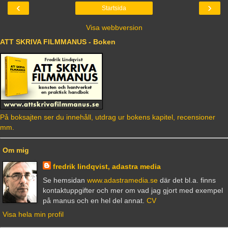
‹
›
Startsida
Visa webbversion
ATT SKRIVA FILMMANUS - Boken
På boksajten ser du innehåll, utdrag ur bokens kapitel, recensioner
mm.
Om mig
fredrik lindqvist, adastra media
Se hemsidan
www.adastramedia.se
där det bl.a. finns
kontaktuppgifter och mer om vad jag gjort med exempel
på manus och en hel del annat.
CV
Visa hela min profil