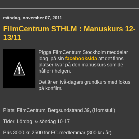
måndag, november 07, 2011
FilmCentrum STHLM : Manuskurs 12-
13/11
Pigga FilmCentrum Stockholm meddelar
idag på sin
facebooksida
att det finns
platser kvar på den manuskurs som de
håller i helgen.
Det är en två-dagars grundkurs med fokus
på kortfilm.
Plats: FilmCentrum, Bergsundstrand 39, (Hornstull)
Tider: Lördag & söndag 10-17
Pris 3000 kr. 2500 för FC-medlemmar (300 kr / år)