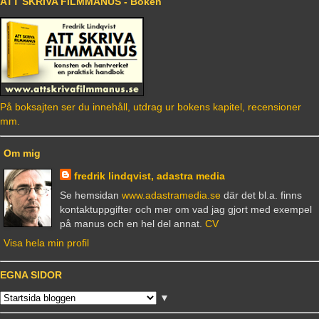
ATT SKRIVA FILMMANUS - Boken
På boksajten ser du innehåll, utdrag ur bokens kapitel, recensioner
mm.
Om mig
fredrik lindqvist, adastra media
Se hemsidan
www.adastramedia.se
där det bl.a. finns
kontaktuppgifter och mer om vad jag gjort med exempel
på manus och en hel del annat.
CV
Visa hela min profil
EGNA SIDOR
▼