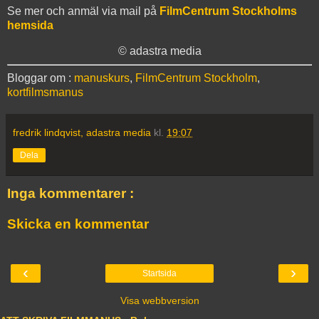
Se mer och anmäl via mail på
FilmCentrum Stockholms
hemsida
© adastra media
Bloggar om :
manuskurs
,
FilmCentrum Stockholm
,
kortfilmsmanus
fredrik lindqvist, adastra media
kl.
19:07
Dela
Inga kommentarer :
Skicka en kommentar
‹
›
Startsida
Visa webbversion