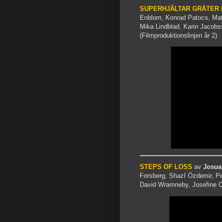
SUPERHJÄLTAR GRÅTER 
Enblom, Konrad Patocs, Matt
Mika Lindblad, Karin Jacobs
(Filmproduktionslinjen år 2)
STEPS OF LOSS
av
Josua
Forsberg, ShazI Özdemir, Pe
David Wramneby, Josefine Ol