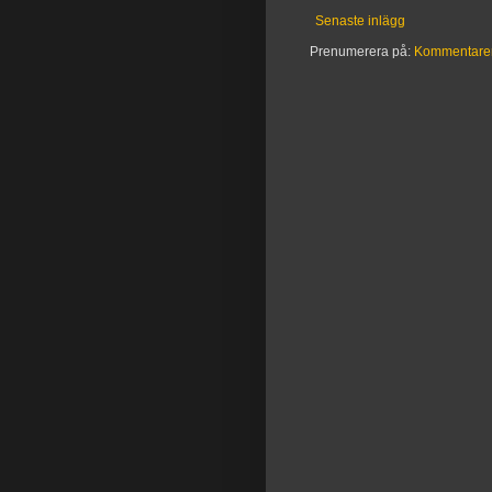
Senaste inlägg
Prenumerera på:
Kommentarer t