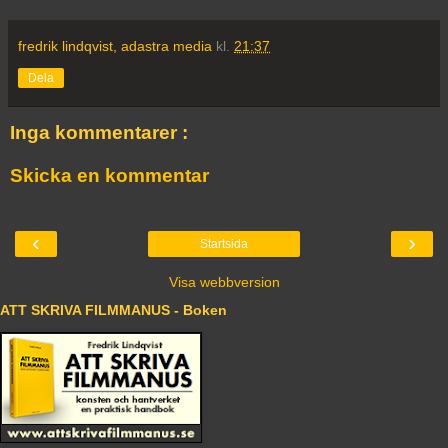
fredrik lindqvist, adastra media
kl.
21:37
Dela
Inga kommentarer :
Skicka en kommentar
‹
›
Startsida
Visa webbversion
ATT SKRIVA FILMMANUS - Boken