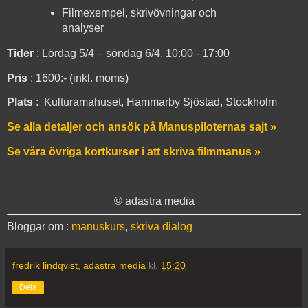
Filmexempel, skrivövningar och
analyser
Tider
: Lördag 5/4 – söndag 6/4, 10:00 - 17:00
Pris
: 1600:- (inkl. moms)
Plats
: Kulturamahuset, Hammarby Sjöstad, Stockholm
Se alla detaljer och ansök på Manuspiloternas sajt »
Se våra övriga kortkurser i
att skriva filmmanus »
© adastra media
Bloggar om :
manuskurs
,
skriva dialog
fredrik lindqvist, adastra media
kl.
15:20
Dela