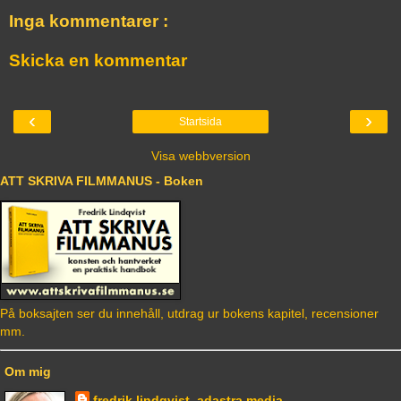
Inga kommentarer :
Skicka en kommentar
‹
›
Startsida
Visa webbversion
ATT SKRIVA FILMMANUS - Boken
På boksajten ser du innehåll, utdrag ur bokens kapitel, recensioner
mm.
Om mig
fredrik lindqvist, adastra media