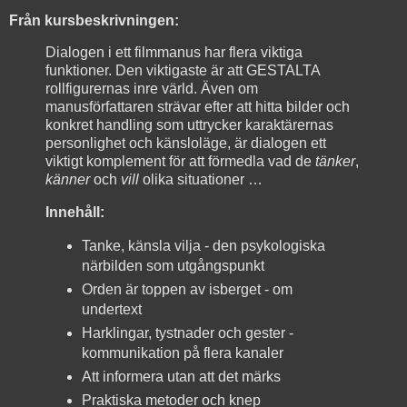
Från kursbeskrivningen:
Dialogen i ett filmmanus har flera viktiga
funktioner. Den viktigaste är att GESTALTA
rollfigurernas inre värld. Även om
manusförfattaren strävar efter att hitta bilder och
konkret handling som uttrycker karaktärernas
personlighet och känsloläge, är dialogen ett
viktigt komplement för att förmedla vad de
tänker
,
känner
och
vill
olika situationer …
Innehåll:
Tanke, känsla vilja - den psykologiska
närbilden som utgångspunkt
Orden är toppen av isberget - om
undertext
Harklingar, tystnader och gester -
kommunikation på flera kanaler
Att informera utan att det märks
Praktiska metoder och knep