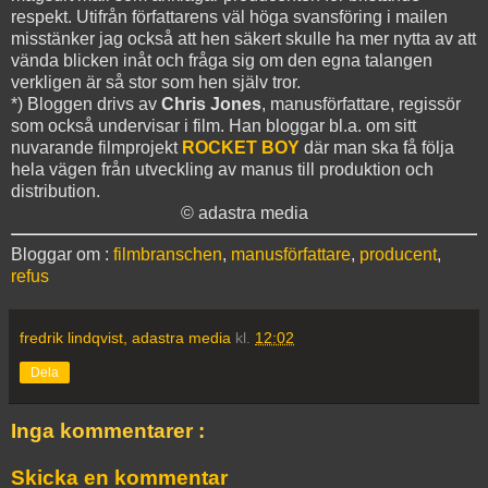
respekt. Utifrån författarens väl höga svansföring i mailen
misstänker jag också att hen säkert skulle ha mer nytta av att
vända blicken inåt och fråga sig om den egna talangen
verkligen är så stor som hen själv tror.
*) Bloggen drivs av
Chris Jones
, manusförfattare, regissör
som också undervisar i film. Han bloggar bl.a. om sitt
nuvarande filmprojekt
ROCKET BOY
där man ska få följa
hela vägen från utveckling av manus till produktion och
distribution.
© adastra media
Bloggar om :
filmbranschen
,
manusförfattare
,
producent
,
refus
fredrik lindqvist, adastra media
kl.
12:02
Dela
Inga kommentarer :
Skicka en kommentar