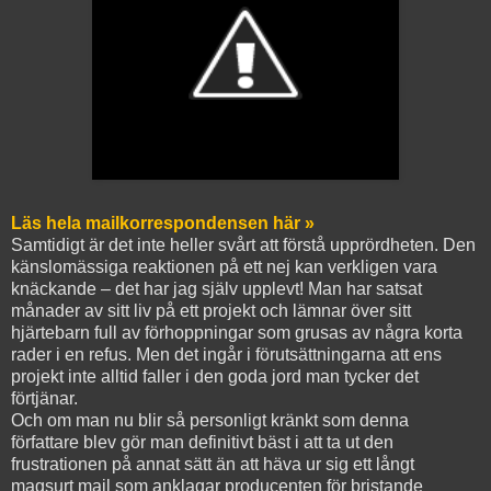
Läs hela mailkorrespondensen här »
Samtidigt är det inte heller svårt att förstå upprördheten. Den
känslomässiga reaktionen på ett nej kan verkligen vara
knäckande – det har jag själv upplevt! Man har satsat
månader av sitt liv på ett projekt och lämnar över sitt
hjärtebarn full av förhoppningar som grusas av några korta
rader i en refus. Men det ingår i förutsättningarna att ens
projekt inte alltid faller i den goda jord man tycker det
förtjänar.
Och om man nu blir så personligt kränkt som denna
författare blev gör man definitivt bäst i att ta ut den
frustrationen på annat sätt än att häva ur sig ett långt
magsurt mail som anklagar producenten för bristande