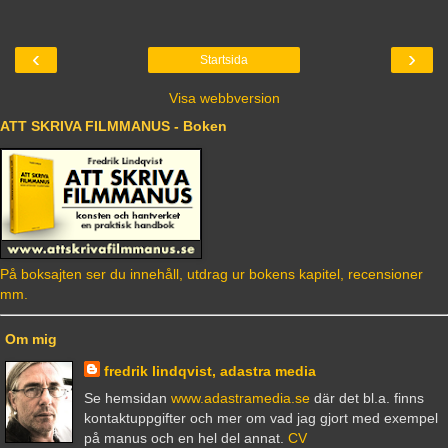
‹
›
Startsida
Visa webbversion
ATT SKRIVA FILMMANUS - Boken
På boksajten ser du innehåll, utdrag ur bokens kapitel, recensioner
mm.
Om mig
fredrik lindqvist, adastra media
Se hemsidan
www.adastramedia.se
där det bl.a. finns
kontaktuppgifter och mer om vad jag gjort med exempel
på manus och en hel del annat.
CV