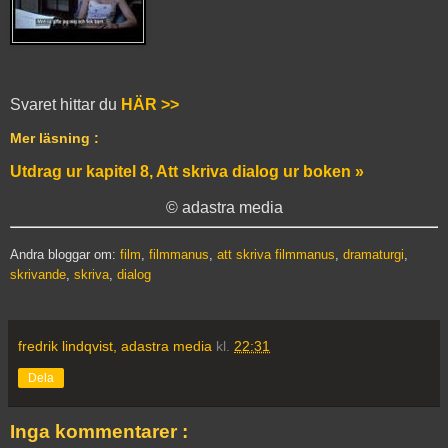
Svaret hittar du
HÄR >>
Mer läsning :
Utdrag ur kapitel 8, Att skriva dialog ur boken »
© adastra media
Andra bloggar om:
film
,
filmmanus
,
att skriva filmmanus
,
dramaturgi
,
skrivande
,
skriva
,
dialog
fredrik lindqvist, adastra media
kl.
22:31
Dela
Inga kommentarer :