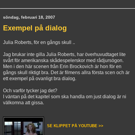
söndag, februari 18, 2007
Exempel på dialog
Julia Roberts, för en gångs skull ..
Jag brukar inte gilla Julia Roberts, har överhuvudtaget lite
svårt för amerikanska skådespelerskor med rådjursögon.
Men i den här scenen från Erin Brockovich är hon för en
gångs skull riktigt bra. Det är filmens allra första scen och är
ett exempel på ovanligt bra dialog.
Och varför tycker jag det?
I väntan på det kapitel som ska handla om just dialog är ni
välkomna att gissa.
SE KLIPPET PÅ YOUTUBE >>