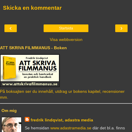
Skicka en kommentar
‹
›
Startsida
Visa webbversion
ATT SKRIVA FILMMANUS - Boken
På boksajten ser du innehåll, utdrag ur bokens kapitel, recensioner
mm.
Om mig
fredrik lindqvist, adastra media
Se hemsidan
www.adastramedia.se
där det bl.a. finns