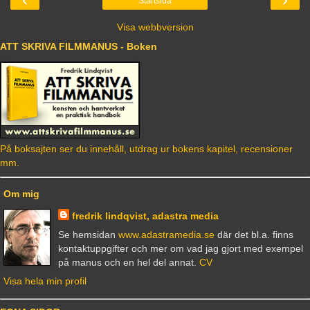
Startsida
Visa webbversion
ATT SKRIVA FILMMANUS - Boken
På boksajten ser du innehåll, utdrag ur bokens kapitel, recensioner
mm.
Om mig
fredrik lindqvist, adastra media
Se hemsidan
www.adastramedia.se
där det bl.a. finns
kontaktuppgifter och mer om vad jag gjort med exempel
på manus och en hel del annat.
CV
Visa hela min profil