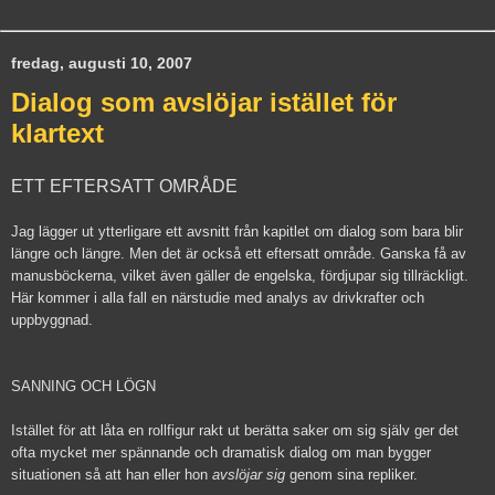
fredag, augusti 10, 2007
Dialog som avslöjar istället för
klartext
ETT EFTERSATT OMRÅDE
Jag lägger ut ytterligare ett avsnitt från kapitlet om dialog som bara blir
längre och längre. Men det är också ett eftersatt område. Ganska få av
manusböckerna, vilket även gäller de engelska, fördjupar sig tillräckligt.
Här kommer i alla fall en närstudie med analys av drivkrafter och
uppbyggnad.
SANNING OCH LÖGN
Istället för att låta en rollfigur rakt ut berätta saker om sig själv ger det
ofta mycket mer spännande och dramatisk dialog om man bygger
situationen så att han eller hon
avslöjar sig
genom sina repliker.