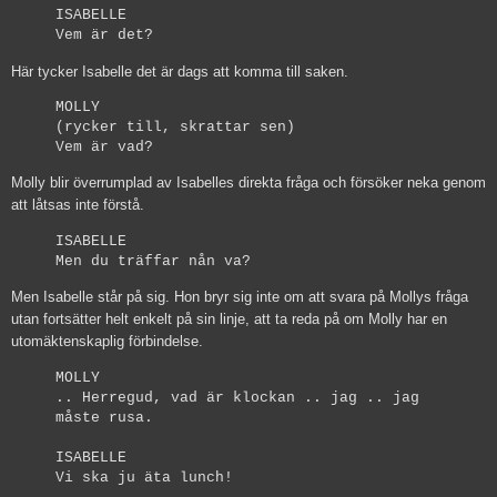
ISABELLE
Vem är det?
Här tycker Isabelle det är dags att komma till saken.
MOLLY
(rycker till, skrattar sen)
Vem är vad?
Molly blir överrumplad av Isabelles direkta fråga och försöker neka genom
att låtsas inte förstå.
ISABELLE
Men du träffar nån va?
Men Isabelle står på sig. Hon bryr sig inte om att svara på Mollys fråga
utan fortsätter helt enkelt på sin linje, att ta reda på om Molly har en
utomäktenskaplig förbindelse.
MOLLY
.. Herregud, vad är klockan .. jag .. jag
måste rusa.
ISABELLE
Vi ska ju äta lunch!