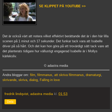
SE KLIPPET PÅ YOUTUBE >>
Det är också värt att notera vilket effektivt berättande det är i den här lilla
scenen på 1 minut och 17 sekunder. Det funkar tack vara att Isabelle
driver på så hårt. Och det kan hon göra på ett trovärdigt sätt tack vare att
det planterats tidigare hur vällustigt engagerad Isabelle är i Mollys
kärleksliv.
© adastra media
Andra bloggar om:
film
,
filmmanus
,
att skriva filmmanus
,
dramaturgi
,
skrivande
,
skriva
,
dialog
,
Falling in love
fredrik lindqvist, adastra media
kl.
01:53
Dela