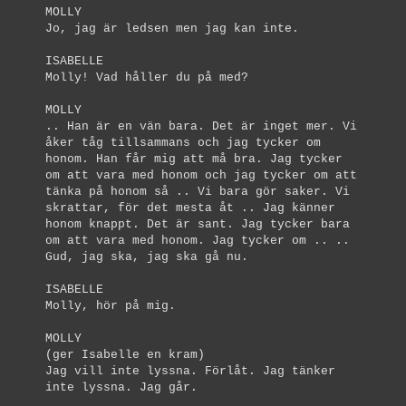
MOLLY
Jo, jag är ledsen men jag kan inte.
ISABELLE
Molly! Vad håller du på med?
MOLLY
.. Han är en vän bara. Det är inget mer. Vi
åker tåg tillsammans och jag tycker om
honom. Han får mig att må bra. Jag tycker
om att vara med honom och jag tycker om att
tänka på honom så .. Vi bara gör saker. Vi
skrattar, för det mesta åt .. Jag känner
honom knappt. Det är sant. Jag tycker bara
om att vara med honom. Jag tycker om .. ..
Gud, jag ska, jag ska gå nu.
ISABELLE
Molly, hör på mig.
MOLLY
(ger Isabelle en kram)
Jag vill inte lyssna. Förlåt. Jag tänker
inte lyssna. Jag går.