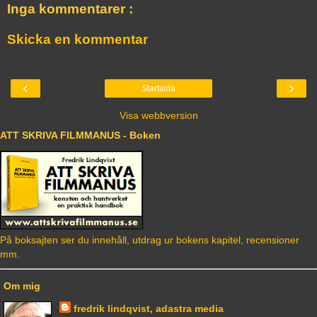
Inga kommentarer :
Skicka en kommentar
‹
›
Startsida
Visa webbversion
ATT SKRIVA FILMMANUS - Boken
På boksajten ser du innehåll, utdrag ur bokens kapitel, recensioner
mm.
Om mig
fredrik lindqvist, adastra media