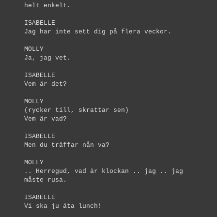
helt enkelt.
ISABELLE
Jag har inte sett dig på flera veckor.
MOLLY
Ja, jag vet.
ISABELLE
Vem är det?
MOLLY
(rycker till, skrattar sen)
Vem är vad?
ISABELLE
Men du träffar nån va?
MOLLY
.. Herregud, vad är klockan .. jag .. jag
måste rusa.
ISABELLE
Vi ska ju äta lunch!