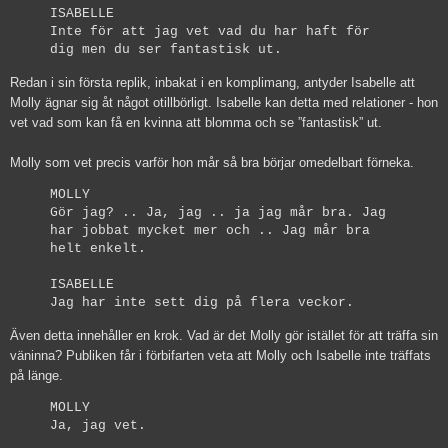
ISABELLE
Inte för att jag vet vad du har haft för
dig men du ser fantastisk ut.
Redan i sin första replik, inbakat i en komplimang, antyder Isabelle att
Molly ägnar sig åt något otillbörligt. Isabelle kan detta med relationer - hon
vet vad som kan få en kvinna att blomma och se ”fantastisk” ut.
Molly som vet precis varför hon mår så bra börjar omedelbart förneka.
MOLLY
Gör jag? .. Ja, jag .. ja jag mår bra. Jag
har jobbat mycket mer och .. Jag mår bra
helt enkelt.
ISABELLE
Jag har inte sett dig på flera veckor.
Även detta innehåller en krok. Vad är det Molly gör istället för att träffa sin
väninna? Publiken får i förbifarten veta att Molly och Isabelle inte träffats
på länge.
MOLLY
Ja, jag vet.