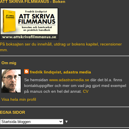
ATT SKRIVA FILMMANUS - Boken
På boksajten ser du innehåll, utdrag ur bokens kapitel, recensioner
mm.
Om mig
fredrik lindqvist, adastra media
Se hemsidan
www.adastramedia.se
där det bl.a. finns
kontaktuppgifter och mer om vad jag gjort med exempel
på manus och en hel del annat.
CV
Visa hela min profil
EGNA SIDOR
▼