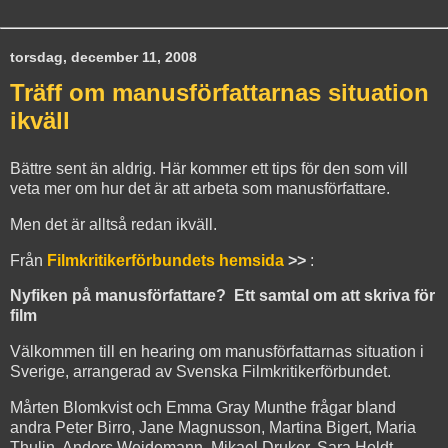
torsdag, december 11, 2008
Träff om manusförfattarnas situation
ikväll
Bättre sent än aldrig. Här kommer ett tips för den som vill
veta mer om hur det är att arbeta som manusförfattare.
Men det är alltså redan ikväll.
Från
Filmkritikerförbundets hemsida
>>
:
Nyfiken på manusförfattare? ­ Ett samtal om att skriva för
film
Välkommen till en hearing om manusförfattarnas situation i
Sverige, arrangerad av Svenska Filmkritikerförbundet.
Mårten Blomkvist och Emma Gray Munthe frågar bland
andra Peter Birro, Jane Magnusson, Martina Bigert, Maria
Thulin, Anders Weidemann, Mikael Druker, Sara Heldt,