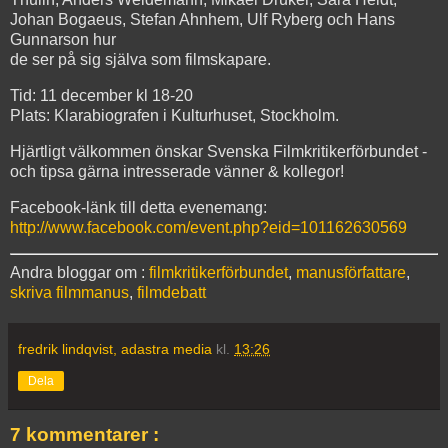
Johan Bogaeus, Stefan Ahnhem, Ulf Ryberg och Hans
Gunnarson hur
de ser på sig själva som filmskapare.
Tid: 11 december kl 18-20
Plats: Klarabiografen i Kulturhuset, Stockholm.
Hjärtligt välkommen önskar Svenska Filmkritikerförbundet ­
och tipsa gärna intresserade vänner & kollegor!
Facebook-länk till detta evenemang:
http://www.facebook.com/event.php?eid=101162630569
Andra bloggar om :
filmkritikerförbundet
,
manusförfattare
,
skriva filmmanus
,
filmdebatt
fredrik lindqvist, adastra media
kl.
13:26
Dela
7 kommentarer :