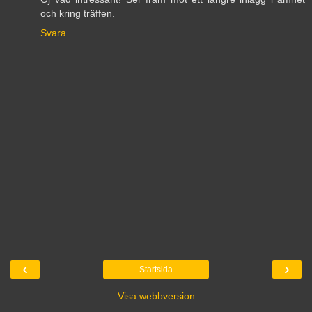
och kring träffen.
Svara
‹
›
Startsida
Visa webbversion