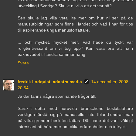
utveckling i Sverige? Skulle ni vilja att det var så?
Sen skulle jag vilja veta lite mer om hur ni ser på de
manusutbildningar som finns i landet och vad i har för tips
till aspirerande unga manusförfattare.
... och mycket, mycket mer. Vad hade du tyckt var
roligt/intressant om vi tog upp? Kan vara bra att ha i
bakhuvudet till andra sammanhang.
Svara
fredrik lindqvist, adastra media
14 december, 2008
20:54
Ja där fanns några spännande frågor till.
Särskilt detta med huruvida branschens beslutsfattare
verkligen förstår sig på manus eller inte. Ibland undrar man
på vilka grunder besluten fattas. Där hade det varit väldigt
intressant att höra mer om olika erfarenheter och intryck.