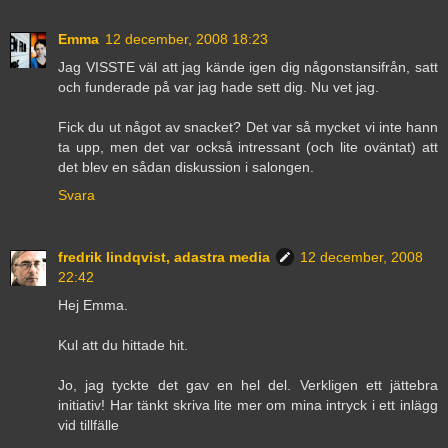
Emma
12 december, 2008 18:23
Jag VISSTE väl att jag kände igen dig någonstansifrån, satt
och funderade på var jag hade sett dig. Nu vet jag.
Fick du ut något av snacket? Det var så mycket vi inte hann
ta upp, men det var också intressant (och lite oväntat) att
det blev en sådan diskussion i salongen.
Svara
fredrik lindqvist, adastra media
12 december, 2008
22:42
Hej Emma.
Kul att du hittade hit.
Jo, jag tyckte det gav en hel del. Verkligen ett jättebra
initiativ! Har tänkt skriva lite mer om mina intryck i ett inlägg
vid tillfälle