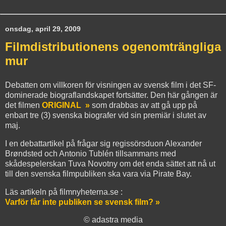
onsdag, april 29, 2009
Filmdistributionens ogenomträngliga
mur
Debatten om villkoren för visningen av svensk film i det SF-
dominerade biograflandskapet fortsätter. Den här gången är
det filmen
ORIGINAL »
som drabbas av att gå upp på
enbart tre (3) svenska biografer vid sin premiär i slutet av
maj.
I en debattartikel på frågar sig regissörsduon Alexander
Brøndsted och Antonio Tublén tillsammans med
skådespelerskan Tuva Novotny om det enda sättet att nå ut
till den svenska filmpubliken ska vara via Pirate Bay.
Läs artikeln på filmnyheterna.se :
Varför får inte publiken se svensk film? »
© adastra media