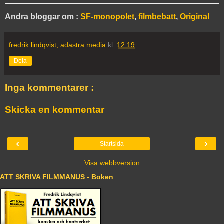
Andra bloggar om :
SF-monopolet
,
filmbebatt
,
Original
fredrik lindqvist, adastra media
kl.
12:19
Dela
Inga kommentarer :
Skicka en kommentar
‹
›
Startsida
Visa webbversion
ATT SKRIVA FILMMANUS - Boken