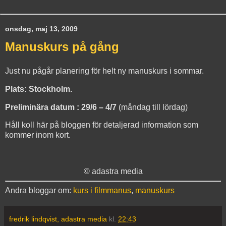
onsdag, maj 13, 2009
Manuskurs på gång
Just nu pågår planering för helt ny manuskurs i sommar.
Plats: Stockholm.
Preliminära datum : 29/6 – 4/7
(måndag till lördag)
Håll koll här på bloggen för detaljerad information som
kommer inom kort.
© adastra media
Andra bloggar om:
kurs i filmmanus
,
manuskurs
fredrik lindqvist, adastra media
kl.
22:43