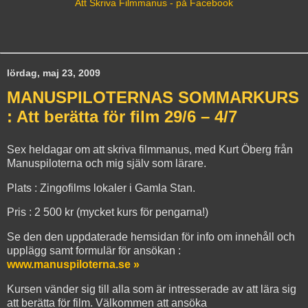
Att Skriva Filmmanus - på Facebook
lördag, maj 23, 2009
MANUSPILOTERNAS SOMMARKURS
: Att berätta för film 29/6 – 4/7
Sex heldagar om att skriva filmmanus, med Kurt Öberg från
Manuspiloterna och mig själv som lärare.
Plats : Zingofilms lokaler i Gamla Stan.
Pris : 2 500 kr (mycket kurs för pengarna!)
Se den den uppdaterade hemsidan för info om innehåll och
upplägg samt formulär för ansökan :
www.manuspiloterna.se »
Kursen vänder sig till alla som är intresserade av att lära sig
att berätta för film. Välkommen att ansöka