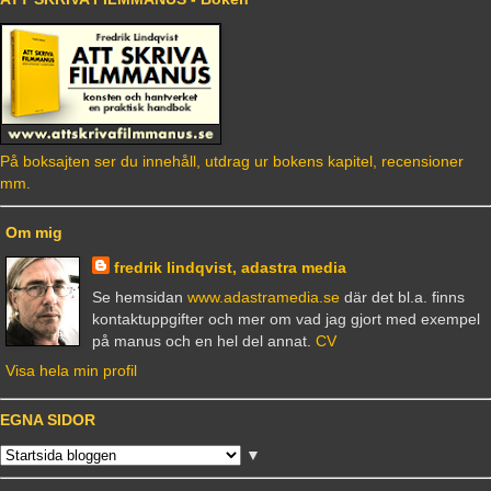
På boksajten ser du innehåll, utdrag ur bokens kapitel, recensioner
mm.
Om mig
fredrik lindqvist, adastra media
Se hemsidan
www.adastramedia.se
där det bl.a. finns
kontaktuppgifter och mer om vad jag gjort med exempel
på manus och en hel del annat.
CV
Visa hela min profil
EGNA SIDOR
▼