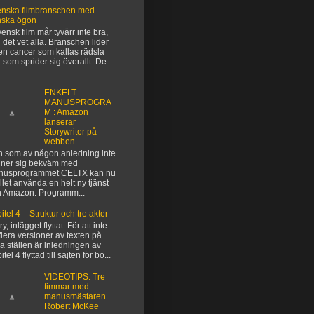
nska filmbranschen med
nska ögon
vensk film mår tyvärr inte bra,
 det vet alla. Branschen lider
en cancer som kallas rädsla
 som sprider sig överallt. De
ENKELT
MANUSPROGRA
M : Amazon
lanserar
Storywriter på
webben.
 som av någon anledning inte
ner sig bekväm med
nusprogrammet CELTX kan nu
ället använda en helt ny tjänst
n Amazon. Programm...
itel 4 – Struktur och tre akter
y, inlägget flyttat. För att inte
flera versioner av texten på
ka ställen är inledningen av
tel 4 flyttad till sajten för bo...
VIDEOTIPS: Tre
timmar med
manusmästaren
Robert McKee