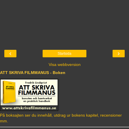
‹
›
Startsida
Visa webbversion
ATT SKRIVA FILMMANUS - Boken
På boksajten ser du innehåll, utdrag ur bokens kapitel, recensioner
mm.