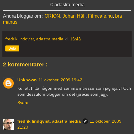
© adastra media
Andra bloggar om :
ORION
,
Johan Häll
,
Filmcafe.nu
,
bra
manus
fredrik lindqvist, adastra media
kl.
16:43
Dela
2 kommentarer :
Unknown
11 oktober, 2009 19:42
Kul att hitta någon med samma intresse som jag själv! Och
som dessutom bloggar om det (precis som jag).
Svara
fredrik lindqvist, adastra media
11 oktober, 2009
21:20