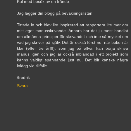
Kul med besök av en frände.
Jag lägger din blogg på bevakningslistan.
Tittade in och blev lite inspirerad att rapportera lite mer om
mitt eget manusskrivande. Annars har det ju mest handlat
om allmänna principer för skrivandet och inte så mycket om
vad jag skriver på själv. Det är också först nu, när boken är
klar (efter tre år!!!), som jag på allvar kan börja skriva
manus igen och jag är också inblandad i ett projekt som
känns väldigt spännande just nu. Det blir kanske några
inlägg vid tillfälle.
/fredrik
Svara