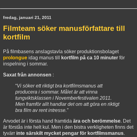
fredag, januari 21, 2011
Filmteam söker manusförfattare till
kortfilm
På filmbasens anslagstavla söker produktionsbolaget
prolongue
idag manus till
kortfilm på ca 10 minuter
för
inspelning i sommar.
Saxat från annonsen
:
“
Vi söker ett riktigt bra kortfilmsmanus att
producera i sommar. Målet är att vinna
tungviktsklassen i Novemberfestivalen 2011.
Men framför allt handlar det om att göra en riktigt
bra film av rent intresse.”
Arvodet är i första hand framtida
ära och berömmelse
. Det
är förstås inte helt kul. Men i den bistra verkligheten finns det
tyvärr
inte särskilt mycket pengar för kortfilmsmanus
.