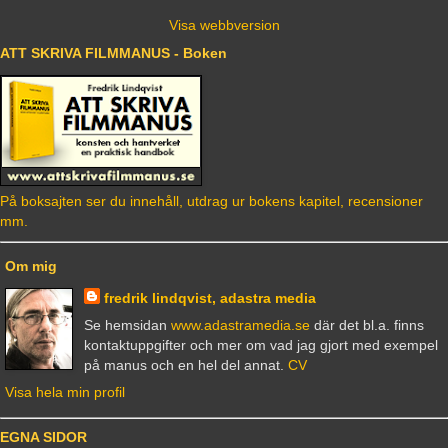
Visa webbversion
ATT SKRIVA FILMMANUS - Boken
På boksajten ser du innehåll, utdrag ur bokens kapitel, recensioner
mm.
Om mig
fredrik lindqvist, adastra media
Se hemsidan
www.adastramedia.se
där det bl.a. finns
kontaktuppgifter och mer om vad jag gjort med exempel
på manus och en hel del annat.
CV
Visa hela min profil
EGNA SIDOR