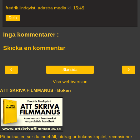
fredrik lindqvist, adastra media
kl.
15:49
Dela
Inga kommentarer :
Skicka en kommentar
‹
›
Startsida
Visa webbversion
ATT SKRIVA FILMMANUS - Boken
På boksajten ser du innehåll, utdrag ur bokens kapitel, recensioner