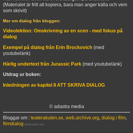
(Materialet är fritt att kopiera, bara man anger källa och vem
som skrivit)
Mer om dialog från bloggen:
Videolektion: Omskrivning av en scen - med fokus på
dialog
Exempel på dialog från Erin Brockovich
(med
youtubelänk)
Härlig undertext från Jurassic Park
(med youtubelänk)
Utdrag ur boken:
Inledningen av kapitel 8 ATT SKRIVA DIALOG
© adastra media
Bloggar om :
teaterakuten.se
,
web.archive.org
,
dialog i film
,
filmdialog
(intressant.se)