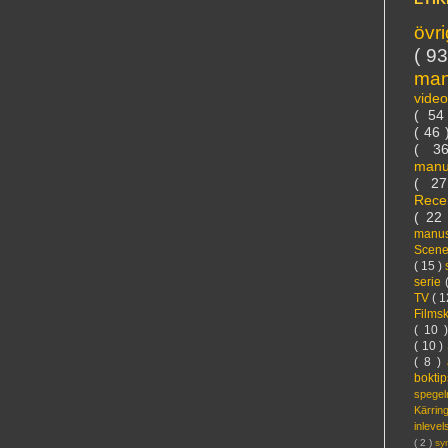
övr
( 9
ma
vide
( 5
( 46
( 3
manu
( 2
Rece
( 22
manus
Scen
( 15 )
serie
TV
( 1
Films
( 10 
( 10 )
( 8 )
bokti
spege
Kärri
inleve
( 2 )
sy