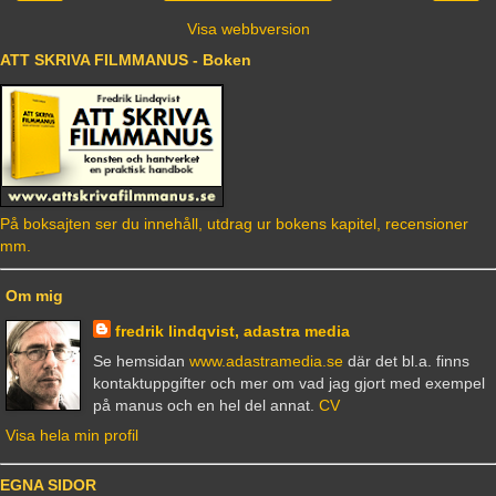
Visa webbversion
ATT SKRIVA FILMMANUS - Boken
På boksajten ser du innehåll, utdrag ur bokens kapitel, recensioner
mm.
Om mig
fredrik lindqvist, adastra media
Se hemsidan
www.adastramedia.se
där det bl.a. finns
kontaktuppgifter och mer om vad jag gjort med exempel
på manus och en hel del annat.
CV
Visa hela min profil
EGNA SIDOR