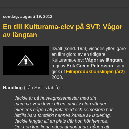
söndag, augusti 19, 2012
En till Kulturama-elev på SVT: Vågor
av längtan
Ikväll (sönd. 19/8) visades ytterligare
en film gjord av en tidigare
Kulturama-elev:
Vågor av längtan
, i
regi av
Erik Green Petersson
, som
gick ut
Filmproduktionslinjen (år2)
2008.
Handling
(från SVT’s tablå) :
Jackie är på husvagnssemester med sin
mamma. Hon lever ett ensamt liv utan vänner
eller ens någon att prata med och semestern har
hittills bara förstärkt hennes känsla av isolering.
Jackie längtar till en plats där hon hör hemma.
Där hon kan finna något annorlunda, någon att