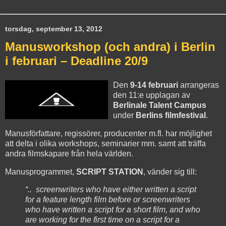
torsdag, september 13, 2012
Manusworkshop (och andra) i Berlin
i februari – Deadline 20/9
Den
9-14 februari
arrangeras
den 11:e upplagan av
Berlinale Talent Campus
under
Berlins filmfestival
.
Manusförfattare, regissörer, producenter m.fl. har möjlighet
att delta i olika workshops, seminarier mm. samt att träffa
andra filmskapare från hela världen.
Manusprogrammet,
SCRIPT STATION
,
vänder sig till:
“.. screenwriters who have either written a script
for a feature length film before or screenwriters
who have written a script for a short film, and who
are working for the first time on a script for a