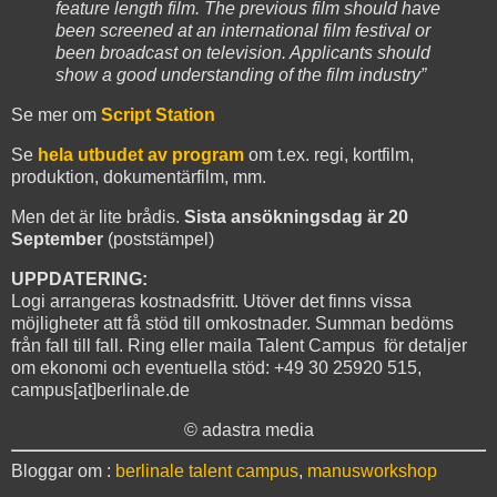
feature length film. The previous film should have
been screened at an international film festival or
been broadcast on television. Applicants should
show a good understanding of the film industry”
Se mer om
Script Station
Se
hela utbudet av program
om t.ex. regi, kortfilm,
produktion, dokumentärfilm, mm.
Men det är lite brådis.
Sista ansökningsdag är 20
September
(poststämpel)
UPPDATERING:
Logi arrangeras kostnadsfritt. Utöver det finns vissa
möjligheter att få stöd till omkostnader. Summan bedöms
från fall till fall. Ring eller maila Talent Campus för detaljer
om ekonomi och eventuella stöd: +49 30 25920 515,
campus[at]berlinale.de
© adastra media
Bloggar om :
berlinale talent campus
,
manusworkshop