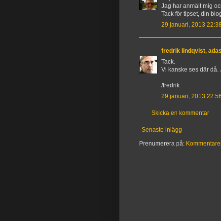
Jag har anmält mig oc
Tack för tipset, din b
29 januari, 2013 22:3
fredrik lindqvist, ad
Tack.
Vi kanske ses där då. 
/fredrik
29 januari, 2013 22:5
Skicka en kommentar
Senaste inlägg
Prenumerera på:
Kommentarer t