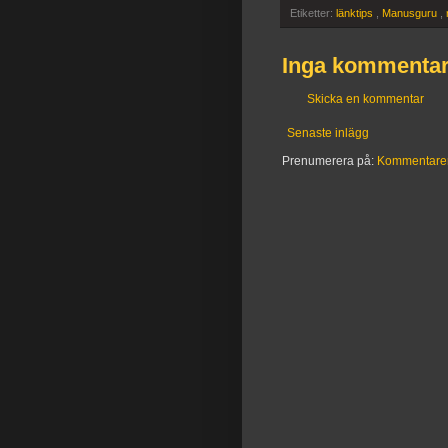
Etiketter:
länktips
,
Manusguru
,
Inga kommentar
Skicka en kommentar
Senaste inlägg
Prenumerera på:
Kommentarer t