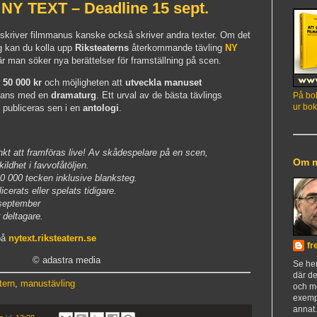
NY TEXT – Deadline 15 sept.
kriver filmmanus kanske också skriver andra texter. Om det
ig kan du kolla upp
Riksteaterns
återkommande tävling
NY
r man söker nya berättelser för framställning på scen.
50 000 kr
och möjligheten att
utveckla manuset
mans med en
dramaturg
. Ett urval av de bästa tävlings
På bok
ur bok
 publiceras sen i en
antologi
.
kt att framföras live! Av skådespelare på en scen,
Om 
kildhet i favvofåtöljen.
0 000 tecken inklusive blanksteg.
icerats eller spelats tidigare.
september
 deltagare.
på
nytext.riksteatern.se
fr
© adastra media
Se h
där de
tern
,
manustävling
och m
exemp
annat