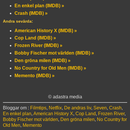
En enkel plan (IMDB) »
Crash (IMDB) »
Andra sevärda:
American History X (IMDB) »
Cop Land (IMDB) »
Frozen River (IMDB) »
Bobby Fischer mot världen (IMDB) »
Den gröna milen (IMDB) »
No Country for Old Men (IMDB) »
Memento (IMDB) »
© adastra media
Bloggar om :
Filmtips
,
Netflix
,
De andras liv
,
Seven
,
Crash
,
En enkel plan
,
American History X
,
Cop Land
,
Frozen River
,
Bobby Fischer mot världen
,
Den gröna milen
,
No Country for
Old Men
,
Memento