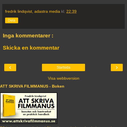
fredrik lindqvist, adastra media
kl.
22:39
Dela
Inga kommentarer :
Skicka en kommentar
‹
›
Startsida
Visa webbversion
ATT SKRIVA FILMMANUS - Boken