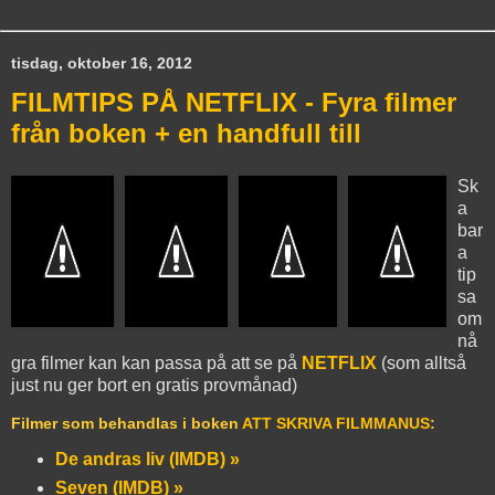
tisdag, oktober 16, 2012
FILMTIPS PÅ NETFLIX - Fyra filmer
från boken + en handfull till
Sk
a
bar
a
tip
sa
om
nå
gra filmer kan kan passa på att se på
NETFLIX
(som alltså
just nu ger bort en gratis provmånad)
Filmer som behandlas i boken
ATT SKRIVA FILMMANUS
:
De andras liv (IMDB) »
Seven (IMDB) »