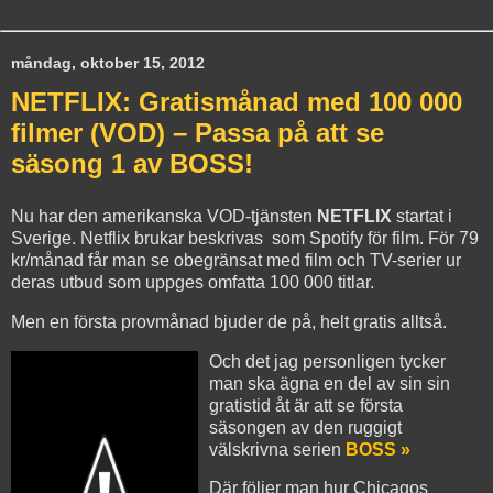
måndag, oktober 15, 2012
NETFLIX: Gratismånad med 100 000
filmer (VOD) – Passa på att se
säsong 1 av BOSS!
Nu har den amerikanska VOD-tjänsten
NETFLIX
startat i
Sverige. Netflix brukar beskrivas som Spotify för film. För 79
kr/månad får man se obegränsat med film och TV-serier ur
deras utbud som uppges omfatta 100 000 titlar.
Men en första provmånad bjuder de på, helt gratis alltså.
Och det jag personligen tycker
man ska ägna en del av sin sin
gratistid åt är att se första
säsongen av den ruggigt
välskrivna serien
BOSS »
Där följer man hur Chicagos