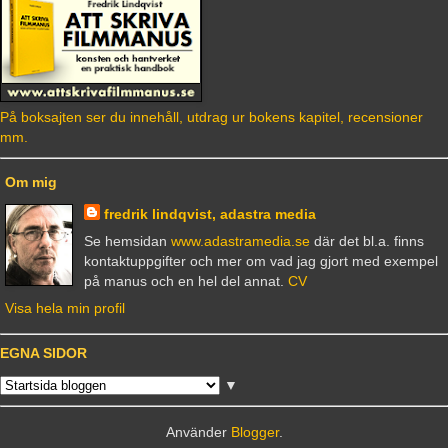
På boksajten ser du innehåll, utdrag ur bokens kapitel, recensioner
mm.
Om mig
fredrik lindqvist, adastra media
Se hemsidan
www.adastramedia.se
där det bl.a. finns
kontaktuppgifter och mer om vad jag gjort med exempel
på manus och en hel del annat.
CV
Visa hela min profil
EGNA SIDOR
▼
Använder
Blogger
.