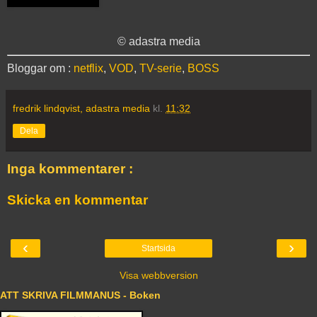
© adastra media
Bloggar om :
netflix
,
VOD
,
TV-serie
,
BOSS
fredrik lindqvist, adastra media
kl.
11:32
Dela
Inga kommentarer :
Skicka en kommentar
‹
›
Startsida
Visa webbversion
ATT SKRIVA FILMMANUS - Boken