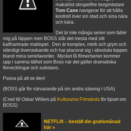
makalöst skrupelfrie borgmästare
Tom Cane
navigerar för att hålla
kontroll över sin stad och sina nära
och kära.
Det är inte många serier som faller
mig på läppen men BOSS slår det mesta med sitt
kallhamrade maktspel. Den är komplex, mörk och grym och
ständigt överraskande och har placerat sig i absoluta toppen
bland mina seriefavoriter. Mycket få filmer/serier kommer
upp i samma täthet som Boss när det gäller dramatiska
förvecklingar och substans.
Passa på att se den!
(BOSS går för närvarande på sin andra säsong i USA)
(Cred till Oskar Willers på
Kulturama Filmskola
för tipset om
BOSS)
NETFLIX – beställ din gratismånad
här »