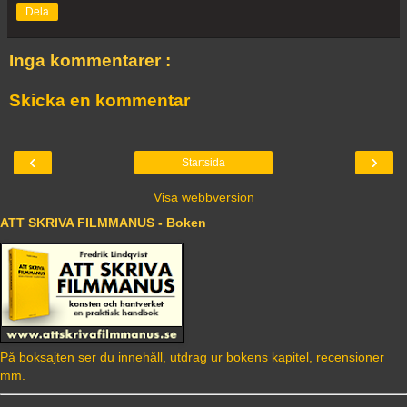
Dela
Inga kommentarer :
Skicka en kommentar
‹
›
Startsida
Visa webbversion
ATT SKRIVA FILMMANUS - Boken
På boksajten ser du innehåll, utdrag ur bokens kapitel, recensioner
mm.